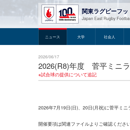
関東ラグビーフッ
Japan East Rugby Footbal
ニュース
大学
社会人
2026/06/17
2026(R8)年度 菅平
※試合球の提供について追記
2026年7月19日(日)、20日(月祝)に
開催要項は関連ファイルよりご確認くださ