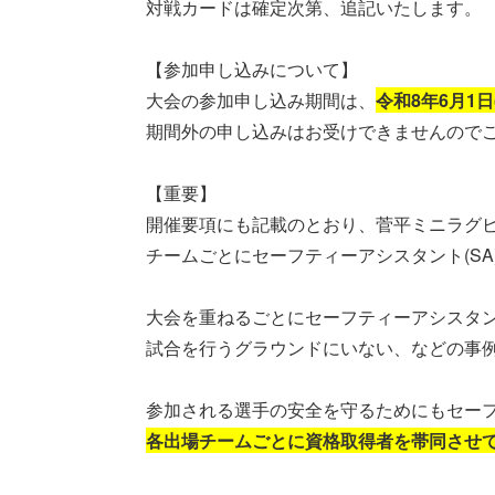
対戦カードは確定次第、追記いたします。
【参加申し込みについて】
大会の参加申し込み期間は、
令和8年6月1日(
期間外の申し込みはお受けできませんので
【重要】
開催要項にも記載のとおり、菅平ミニラグ
チームごとにセーフティーアシスタント(S
大会を重ねるごとにセーフティーアシスタ
試合を行うグラウンドにいない、などの事
参加される選手の安全を守るためにもセー
各出場チームごとに資格取得者を帯同させ