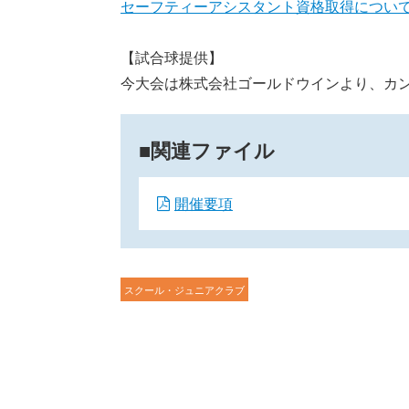
セーフティーアシスタント資格取得につい
【試合球提供】
今大会は株式会社ゴールドウインより、カ
関連ファイル
開催要項
スクール・ジュニアクラブ