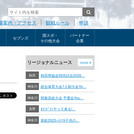
場案内・アクセス
観戦ルール
申請
国スポ・
パートナー
セブンズ
その他大会
企業
リージョナルニュース
more
秋田
秋田県協会招待試合2026…
神奈川
総合体育大会7人制大会Yo…
神奈川
関東高校大会 予選会You…
長野
ｵﾘﾝﾋﾟｱﾝやって来る!…
神奈川
新歓2025×U19子供の…