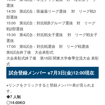
選抜
14:30 第2試合：医歯薬リーグ選抜 対 リーグ戦3
部選抜
15:00 第3試合：対抗戦Bグループ選抜 対 リーグ
戦2部選抜
15:30 第4試合：対抗戦女子選抜 対 リーグ戦女子
選抜
17:00 第5試合：対抗戦選抜 対 リーグ戦選抜
第5試合終了後 大会表彰式
大会表彰式終了後 第15回 関東大学春季交流大会 表彰
式
試合登録メンバー ※7月3日(金)12:00現在
※リンクをクリックすると登録メンバー表が見られま
す。
◆7 人制
〇14:00KO