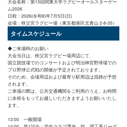
大会名称：第13回関東大学ラグビーオールスターゲー
ム2026
日程：2026(令和8)年7月5日(日)
会場：秩父宮ラグビー場（東京都港区北青山 2-8-35）
タイムスケジュール
◆ご来場時のお願い
大会当日は、秩父宮ラグビー場周辺にて、
国立競技場でのコンサートおよび明治神宮野球場での
プロ野球公式戦の開催が予定されております。
そのため、会場周辺および最寄り駅周辺は混雑が予想
されます。
ご来場の際は、公共交通機関をご利用のうえ、お時間
に余裕をもってお越しいただきますようお願いいたし
ます。
13:00 一般開場
14:00 第1試合：学生クラブ選抜 対 理工系リーグ