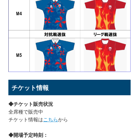
チケット情報
◆チケット販売状況
全席種で販売中
チケット情報は
こちら
から
◆開場予定時刻：