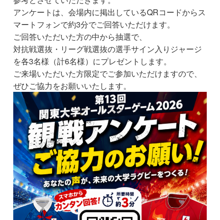
アンケートは、会場内に掲出しているQRコードからス
マートフォンで約3分でご回答いただけます。
ご回答いただいた方の中から抽選で、
対抗戦選抜・リーグ戦選抜の選手サイン入りジャージ
を各3名様（計6名様）にプレゼントします。
ご来場いただいた方限定でご参加いただけますので、
ぜひご協力をお願いいたします。