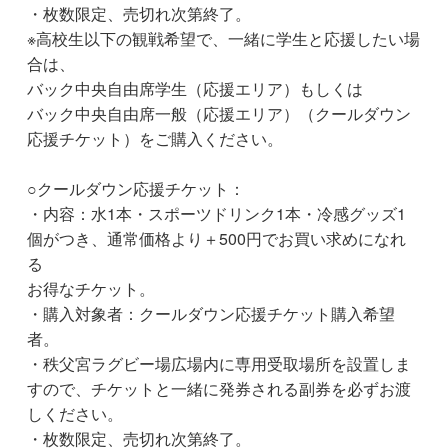
・枚数限定、売切れ次第終了。
※高校生以下の観戦希望で、一緒に学生と応援したい場
合は、
バック中央自由席学生（応援エリア）もしくは
バック中央自由席一般（応援エリア）（クールダウン
応援チケット）をご購入ください。
○クールダウン応援チケット：
・内容：水1本・スポーツドリンク1本・冷感グッズ1
個がつき、通常価格より＋500円でお買い求めになれ
る
お得なチケット。
・購入対象者：クールダウン応援チケット購入希望
者。
・秩父宮ラグビー場広場内に専用受取場所を設置しま
すので、チケットと一緒に発券される副券を必ずお渡
しください。
・枚数限定、売切れ次第終了。