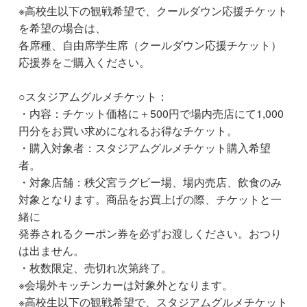
※高校生以下の観戦希望で、クールダウン応援チケット
を希望の場合は、
各席種、自由席学生席（クールダウン応援チケット）
応援券をご購入ください。
○スタジアムグルメチケット：
・内容：チケット価格に＋500円で場内売店にて1,000
円分をお買い求めになれるお得なチケット。
・購入対象者：スタジアムグルメチケット購入希望
者。
・対象店舗：秩父宮ラグビー場、場内売店、飲食のみ
対象となります。商品をお買上げの際、チケットと一
緒に
発券されるクーポン券を必ずお渡しください。おつり
は出ません。
・枚数限定、売切れ次第終了。
※会場外キッチンカーは対象外となります。
※高校生以下の観戦希望で、スタジアムグルメチケット