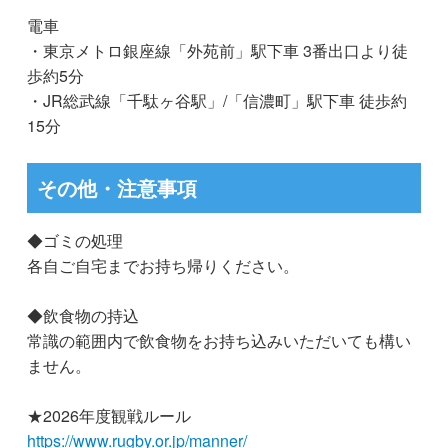
電車
・東京メトロ銀座線「外苑前」駅下⾞ 3番出⼝より徒
歩約5分
・JR総武線「千駄ヶ⾕駅」/「信濃町」駅下⾞ 徒歩約
15分
その他・注意事項
◆ゴミの処理
各自ご自宅までお持ち帰りください。
◆飲食物の持込
常識の範囲内で飲食物をお持ち込みいただいても構い
ません。
★2026年度観戦ルール
https://www.rugby.or.jp/manner/