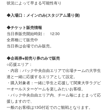
状況によって早まる可能性有り
◆入場口：メインのみ(スタジアム通り側)
◆チケット販売情報
当日券販売開始時刻： 12:30
全席種にて販売中
当日券は会場でのみ販売。
◆企画券※前売り券のみで販売
○応援エリア：
・内容：バック中央自由エリアで出場チームの大学生
達と一緒に応援するエリアとして設定。
・購入対象者：一緒に学生と応援して関東大学ラグビ
ーオールスターゲームを楽しみたいお客様。
・バック中央自由エリア内、チーム毎にまとまって応
援しますので、
一般のお客様は13G付近でのご観戦となります。