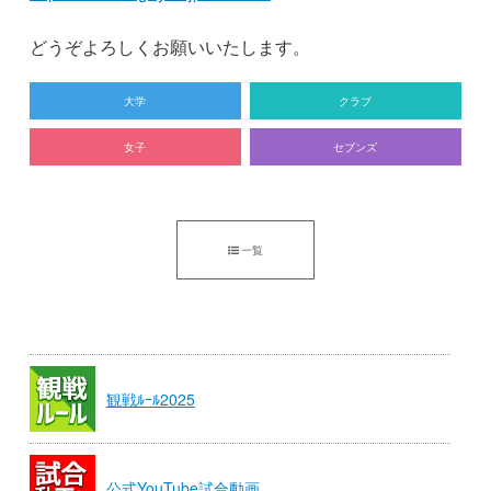
どうぞよろしくお願いいたします。
大学
クラブ
女子
セブンズ
一覧
観戦ﾙｰﾙ2025
公式YouTube試合動画