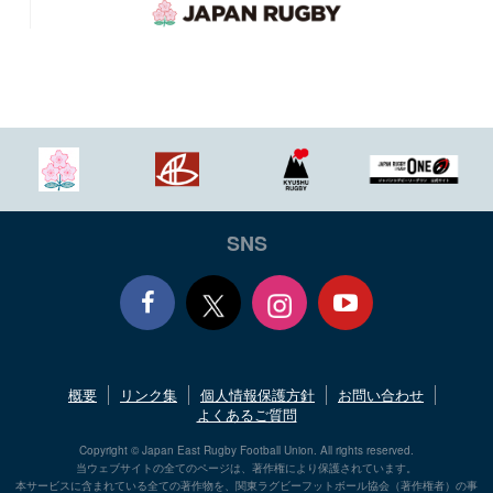
SNS
Face
Yout
概要
リンク集
個人情報保護方針
お問い合わせ
book
ube
よくあるご質問
Copyright © Japan East Rugby Football Union. All rights reserved.
当ウェブサイトの全てのページは、著作権により保護されています。
本サービスに含まれている全ての著作物を、関東ラグビーフットボール協会（著作権者）の事