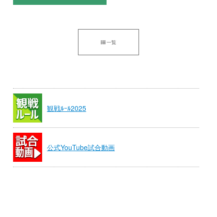
一覧
観戦ﾙｰﾙ2025
公式YouTube試合動画