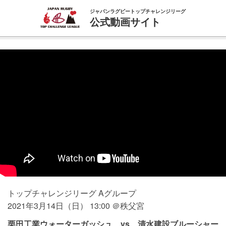
ジャパンラグビートップチャレンジリーグ
公式動画サイト
トップチャレンジリーグ Aグループ
2021年3月14日（日） 13:00 ＠秩父宮
栗田工業ウォーターガッシュ vs 清水建設ブルーシャー