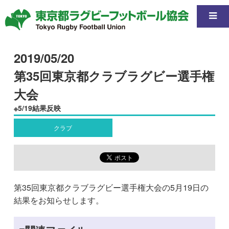
2019/05/20
第35回東京都クラブラグビー選手権
大会
※5/19結果反映
クラブ
第35回東京都クラブラグビー選手権大会の5月19日の
結果をお知らせします。