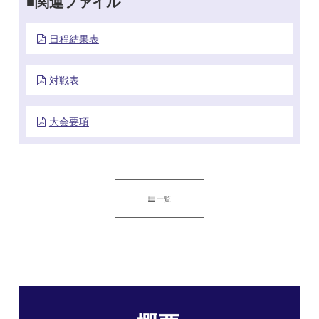
関連ファイル
日程結果表
対戦表
大会要項
一覧