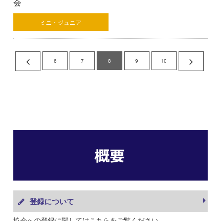
会
ミニ・ジュニア
6
7
8
9
10
登録について
協会への登録に関してはこちらをご覧ください。