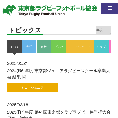
トピックス
すべて
大学
高校
中学校
ミニ・ジュニア
クラブ
東京
2025/03/21
2024(R6)年度 東京都ジュニアラグビースクール卒業大
会 結果
ミニ・ジュニア
2025/03/18
2025(R7)年度 第41回東京都クラブラグビー選手権大会