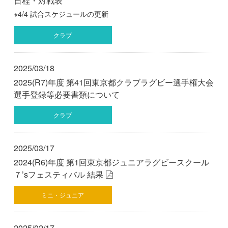
日程・対戦表
※4/4 試合スケジュールの更新
クラブ
2025/03/18
2025(R7)年度 第41回東京都クラブラグビー選手権大会
選手登録等必要書類について
クラブ
2025/03/17
2024(R6)年度 第1回東京都ジュニアラグビースクール
７’sフェスティバル 結果
ミニ・ジュニア
2025/02/17