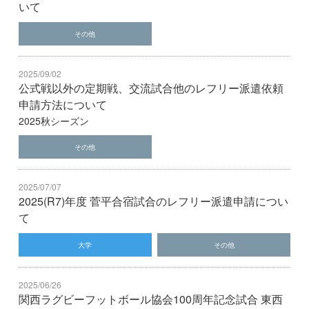
いて
その他
2025/09/02
公式戦以外の定期戦、交流試合他のレフリー派遣依頼
申請方法について
2025秋シーズン
その他
2025/07/07
2025(R7)年度 菅平合宿試合のレフリー派遣申請につい
て
大学
その他
2025/06/26
関西ラグビーフットボール協会100周年記念試合 東西