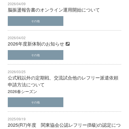
2026/04/09
脳振盪報告書のオンライン運用開始について
その他
2026/04/02
2026年度新体制のお知らせ
その他
2026/03/25
公式戦以外の定期戦、交流試合他のレフリー派遣依頼
申請方法について
2026春シーズン
その他
2025/09/19
2025(R7)年度 関東協会公認レフリー(B級)の認定につ