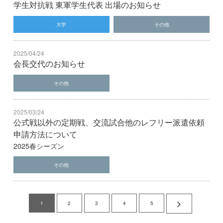
学生対抗戦 東軍学生代表 出場のお知らせ
大学
その他
2025/04/24
会長交代のお知らせ
その他
2025/03/24
公式戦以外の定期戦、交流試合他のレフリー派遣依頼
申請方法について
2025春シーズン
その他
1
2
3
4
5