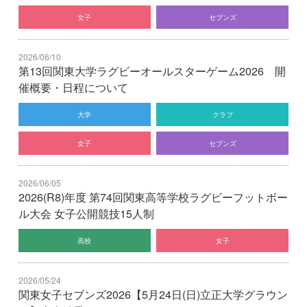
女子
セブンズ
2026/06/10
第13回関東大学ラグビーオールスターゲーム2026 開
催概要・日程について
大学
クラブ
女子
セブンズ
2026/06/05
2026(R8)年度 第74回関東高等学校ラグビーフットボー
ル大会 女子公開競技15人制
高校
女子
2026/05/24
関東女子セブンズ2026【5月24日(日)立正大学グラウン