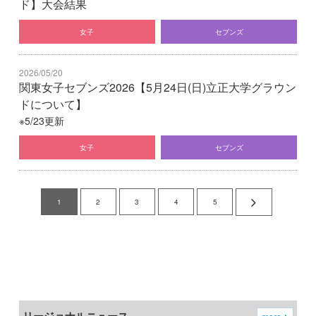
ド】大会結果
女子
セブンズ
2026/05/20
関東女子セブンズ2026【5月24日(日)立正大学グラウン
ドについて】
※5/23更新
女子
セブンズ
1
2
3
4
5