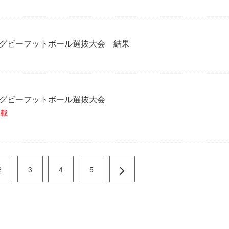
中学生ラグビーフットボール選抜大会 結果
学生ラグビーフットボール選抜大会
掲載
2
3
4
5