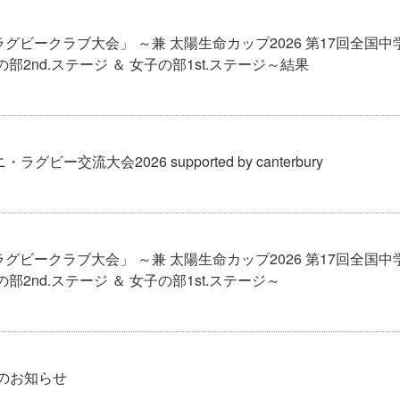
学生ラグビークラブ大会」 ～兼 太陽生命カップ2026 第17回全国
2nd.ステージ ＆ 女子の部1st.ステージ～結果
ー交流大会2026 supported by canterbury
学生ラグビークラブ大会」 ～兼 太陽生命カップ2026 第17回全国
nd.ステージ ＆ 女子の部1st.ステージ～
程のお知らせ