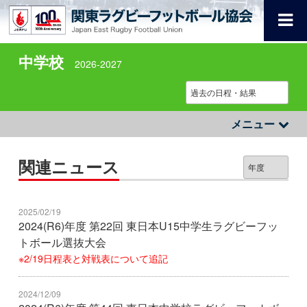
中学校
2026-2027
メニュー
関連ニュース
2025/02/19
2024(R6)年度 第22回 東日本U15中学生ラグビーフッ
トボール選抜大会
※2/19日程表と対戦表について追記
2024/12/09