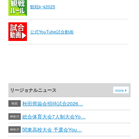
観戦ﾙｰﾙ2025
公式YouTube試合動画
リージョナルニュース
more
秋田県協会招待試合2026…
秋田
総合体育大会7人制大会Yo…
神奈川
関東高校大会 予選会You…
神奈川