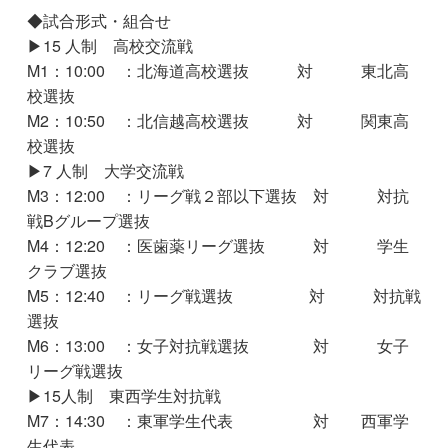
◆試合形式・組合せ
▶15 人制 高校交流戦
M1：10:00 ：北海道高校選抜 対 東北高
校選抜
M2：10:50 ：北信越高校選抜 対 関東高
校選抜
▶7 人制 大学交流戦
M3：12:00 ：リーグ戦２部以下選抜 対 対抗
戦Bグループ選抜
M4：12:20 ：医歯薬リーグ選抜 対 学生
クラブ選抜
M5：12:40 ：リーグ戦選抜 対 対抗戦
選抜
M6：13:00 ：女子対抗戦選抜 対 女子
リーグ戦選抜
▶15人制 東西学生対抗戦
M7：14:30 ：東軍学生代表 対 西軍学
生代表