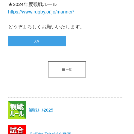
★2024年度観戦ルール
https://www.rugby.or.jp/manner/
どうぞよろしくお願いいたします。
大学
一覧
観戦ﾙｰﾙ2025