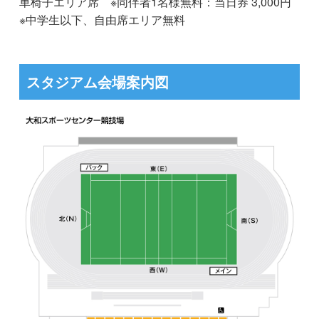
車椅子エリア席 ※同伴者1名様無料：当日券 3,000円
※中学生以下、自由席エリア無料
スタジアム会場案内図