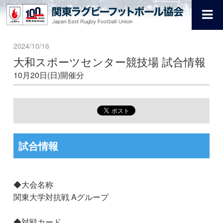
2024/10/16
大和スポーツセンター競技場 試合情報
10月20日(日)開催分
試合情報
◆大会名称
関東大学対抗戦 Aグループ
◆対戦カード