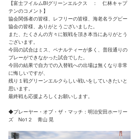
【富士フイルムBIグリーンエルクス ： 仁林キャプ
テンのコメント】
協会関係者の皆様、レフリーの皆様、海老名ラグビー
協会の皆様、ありがとうございました。
また、たくさんの方々に観戦を頂き本当にありがとう
ございます。
今回の試合はミス、ペナルティーが多く、普段通りの
プレーができなかった試合でした。
今回の結果で自力での入替戦への出場は無くなり非常
に悔しいですが、
残り１戦グリーンエルクらしい戦いをしていきたいと
思います。
最終戦も応援よろしくお願いします。
◆プレーヤー・オブ・ザ・マッチ：明治安田ホーリー
ズ No1２ 青山 晃