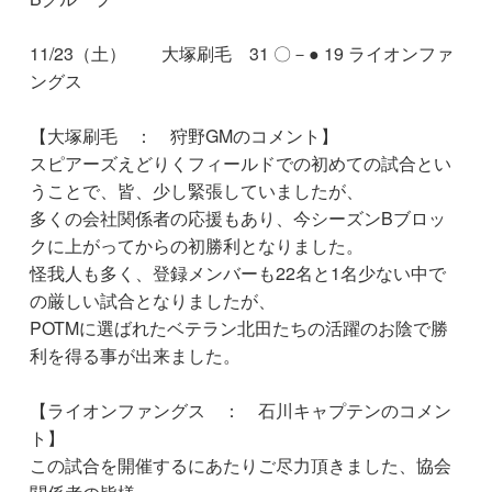
11/23（土） 大塚刷毛 31 〇－● 19 ライオンファ
ングス
【大塚刷毛 ： 狩野GMのコメント】
スピアーズえどりくフィールドでの初めての試合とい
うことで、皆、少し緊張していましたが、
多くの会社関係者の応援もあり、今シーズンBブロッ
クに上がってからの初勝利となりました。
怪我人も多く、登録メンバーも22名と1名少ない中で
の厳しい試合となりましたが、
POTMに選ばれたベテラン北田たちの活躍のお陰で勝
利を得る事が出来ました。
【ライオンファングス ： 石川キャプテンのコメン
ト】
この試合を開催するにあたりご尽力頂きました、協会