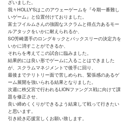
ざいました。
我々HOLLY'Sはこのアウェーゲームを『今期一番難し
いゲーム』と位置付けておりました。
富士フイルムさんの強固なスクラムと得点力あるモー
ルアタックをいかに耐えられるか、
SO芳崎選手のロングキックとバックスリーの決定力を
いかに消すことができるか、
それらを考えてこの試合に臨みました。
結果的には良い形でゲームに入ることはできました
が、スクラムマネジメントで後手に回り、
最後までテリトリー面で苦しめられ、緊張感のあるゲ
ーム展開を強いられる結果となりました。
次週に秩父宮で行われるLIONファングス戦に向けて課
題を修正させ、
良い締めくくりができるよう結束して戦って行きたい
と思います。
引き続き応援宜しくお願い致します。