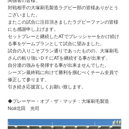
関係者の皆様、
対戦相手の大塚刷毛製造ラグビー部の皆様ありがとう
ございました。
またこの試合に注目頂きましたラグビーファンの皆様
にも感謝申し上げます。
セットプレーと継続したATでプレッシャーをかけ続け
る事をゲームプランとして試合に望みました。
試合の入りこそプラン通りであったものの、大塚刷毛
さんの粘り強いＤＦにATを継続する事が出来ず、
自分達の強みを発揮する事が出来ませんでした。
シーズン最終戦に向けて勝利を掴むべくチーム全員で
修正して参ります。
引き続き応援宜しくお願い致します。
◆プレーヤー・オブ・ザ・マッチ：大塚刷毛製造
No9北田 光司