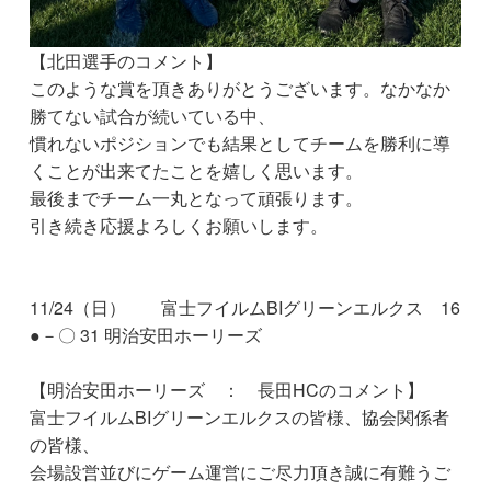
【北田選手のコメント】
このような賞を頂きありがとうございます。なかなか
勝てない試合が続いている中、
慣れないポジションでも結果としてチームを勝利に導
くことが出来てたことを嬉しく思います。
最後までチーム一丸となって頑張ります。
引き続き応援よろしくお願いします。
11/24（日） 富士フイルムBIグリーンエルクス 16
●－〇 31 明治安田ホーリーズ
【明治安田ホーリーズ ： 長田HCのコメント】
富士フイルムBIグリーンエルクスの皆様、協会関係者
の皆様、
会場設営並びにゲーム運営にご尽力頂き誠に有難うご