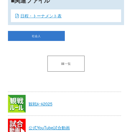
関連ファイル
日程・トーナメント表
社会人
一覧
観戦ﾙｰﾙ2025
公式YouTube試合動画