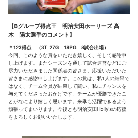
【Bグループ得点王 明治安田ホーリーズ 髙
木 陽太選手のコメント】
＊123得点 （3T 27G 18PG 8試合出場）
今回、このような賞をいただき嬉しく、そして感謝申
し上げます。またシーズンを通して試合運営などにご
尽力いただきました関係者の皆さま、応援いただいた
皆さまに感謝申し上げます。この賞は、私1人の結果で
はなく、チーム全員が結束して闘い、私にチャンスを
与えてくださったおかげです。チームが優勝できたこ
とがなにより嬉しく思います。来季も活躍できるよう
頑張ってまいります。今後とも明治安田Holly'sの応援
をよろしくお願いいたします。