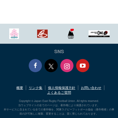
SNS
Face
Yout
概要
リンク集
個人情報保護方針
お問い合わせ
book
ube
よくあるご質問
Copyright © Japan East Rugby Football Union. All rights reserved.
当ウェブサイトの全てのページは、著作権により保護されています。
本サービスに含まれている全ての著作物を、関東ラグビーフットボール協会（著作権者）の事
前の許可無しに複製、変更することは、固く禁じられております。