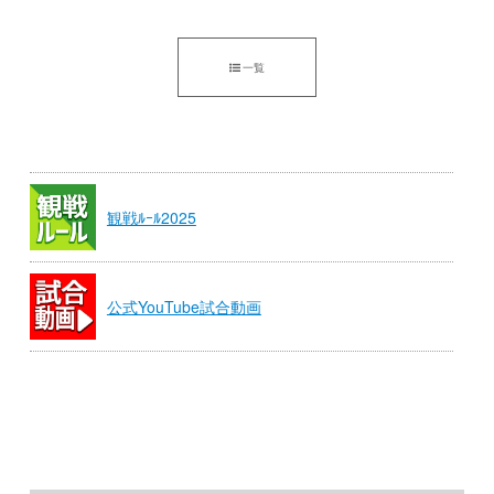
一覧
観戦ﾙｰﾙ2025
公式YouTube試合動画