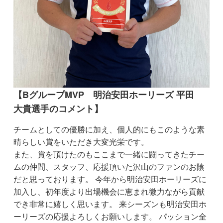
【BグループMVP 明治安田ホーリーズ 平田
大貴選手のコメント】
チームとしての優勝に加え、個人的にもこのような素
晴らしい賞をいただき大変光栄です。
また、賞を頂けたのもここまで一緒に闘ってきたチー
ムの仲間、スタッフ、応援頂いた沢山のファンのお陰
だと思っております。 今年から明治安田ホーリーズに
加入し、初年度より出場機会に恵まれ微力ながら貢献
でき非常に嬉しく思います。 来シーズンも明治安田ホ
ーリーズの応援よろしくお願いします。 パッション全