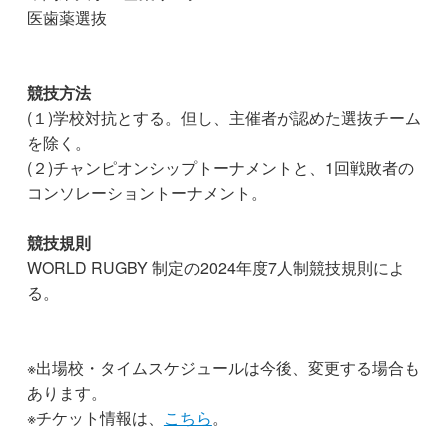
医歯薬選抜
競技方法
(１)学校対抗とする。但し、主催者が認めた選抜チーム
を除く。
(２)チャンピオンシップトーナメントと、1回戦敗者の
コンソレーショントーナメント。
競技規則
WORLD RUGBY 制定の2024年度7人制競技規則によ
る。
※出場校・タイムスケジュールは今後、変更する場合も
あります。
※チケット情報は、
こちら
。