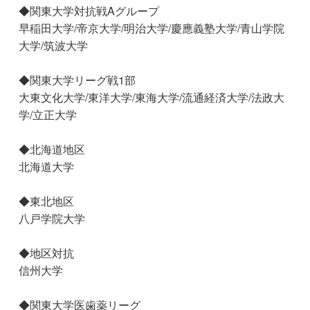
◆関東大学対抗戦Aグループ
早稲田大学/帝京大学/明治大学/慶應義塾大学/青山学院
大学/筑波大学
◆関東大学リーグ戦1部
大東文化大学/東洋大学/東海大学/流通経済大学/法政大
学/立正大学
◆北海道地区
北海道大学
◆東北地区
八戸学院大学
◆地区対抗
信州大学
◆関東大学医歯薬リーグ