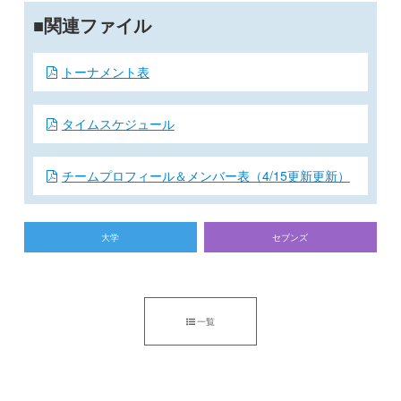
関連ファイル
トーナメント表
タイムスケジュール
チームプロフィール＆メンバー表（4/15更新更新）
大学
セブンズ
一覧