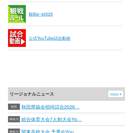
観戦ﾙｰﾙ2025
公式YouTube試合動画
リージョナルニュース
more
秋田県協会招待試合2026…
秋田
総合体育大会7人制大会Yo…
神奈川
関東高校大会 予選会You…
神奈川