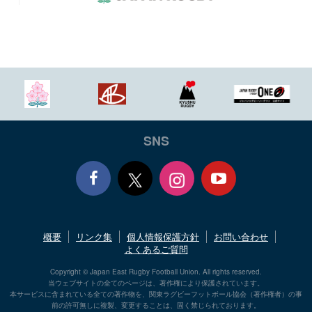
SNS
Face
Yout
概要
リンク集
個人情報保護方針
お問い合わせ
book
ube
よくあるご質問
Copyright © Japan East Rugby Football Union. All rights reserved.
当ウェブサイトの全てのページは、著作権により保護されています。
本サービスに含まれている全ての著作物を、関東ラグビーフットボール協会（著作権者）の事
前の許可無しに複製、変更することは、固く禁じられております。