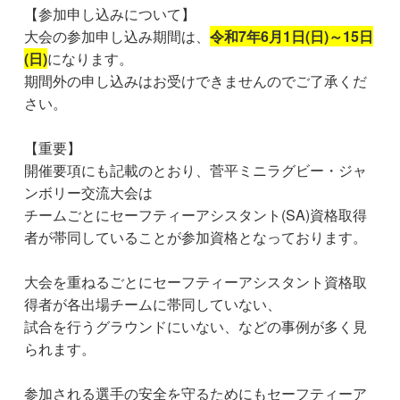
【参加申し込みについて】
大会の参加申し込み期間は、
令和7年6月1日(日)～15日
(日)
になります。
期間外の申し込みはお受けできませんのでご了承くだ
さい。
【重要】
開催要項にも記載のとおり、菅平ミニラグビー・ジャ
ンボリー交流大会は
チームごとにセーフティーアシスタント(SA)資格取得
者が帯同していることが参加資格となっております。
大会を重ねるごとにセーフティーアシスタント資格取
得者が各出場チームに帯同していない、
試合を行うグラウンドにいない、などの事例が多く見
られます。
参加される選手の安全を守るためにもセーフティーア