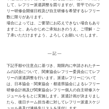
して、レフリー派遣調整を図りますが、菅平でのレフ
リー研修会開催日程及び自主研修を希望するレフリー
数に限りがあります。
場合によっては、ご要望にお応えできない場合もあり
ますこと、あらかじめご承知おきのうえ、ご理解・ご
了承いただけますよう、よろしくお願いいたします。
― 記 ―
下記手順や注意点に基づき、期限内に申請されたチー
ムの試合について、関東協会レフリー委員会にてレフ
リーの派遣調整を行います。派遣レフリーについて
は、日本協会・関東協会・都道県協会によるレフリー
研修会計画及び関東協会レフリー個人の自主研修スケ
ジュールをもとに実施します。派遣計画が決まりまし
たら、後日チーム担当者に対してレフリー派遣スケジ
ュール表及び連絡先リストを送付します。