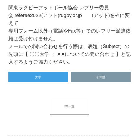
関東ラグビーフットボール協会 レフリー委員
会 referee2022(アット)rugby.or.jp (アット)を＠に変
えて
専用フォーム以外（電話やFax等）でのレフリー派遣依
頼は受け付けません。
メールでの問い合わせを行う際は、表題（Subject）の
先頭に【 〇〇大学 ： ✕✕についての問い合わせ 】と記
入するようご協力ください。
大学
その他
一覧