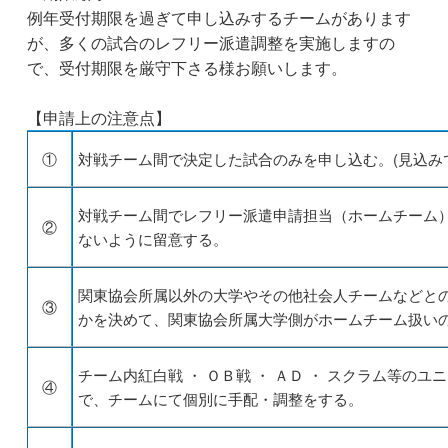
例年受付期限を過ぎて申し込みするチームがあります
が、多くの試合のレフリー派遣調整を実施しますの
で、受付期限を厳守下さる様お願いします。
【申請上の注意点】
①
対戦チーム間で決定した試合のみを申し込む。(見込み
対戦チーム間でレフリー派遣申請担当（ホームチーム
②
ないように留意する。
関東協会所属以外の大学やその他社会人チームなどと
③
かを決めて、関東協会所属大学側がホームチーム扱い
チーム内紅白戦 ・ ＯＢ戦 ・ ＡＤ ・ スクラム等の
④
で、チームにて個別に手配・調整をする。