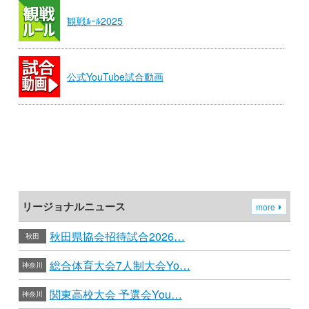
観戦ﾙｰﾙ2025
公式YouTube試合動画
リージョナルニュース
more
秋田県協会招待試合2026…
秋田
総合体育大会7人制大会Yo…
神奈川
関東高校大会 予選会You…
神奈川