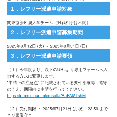
１．レフリー派遣申請対象
関東協会所属大学チーム（対戦相手は不問）
２．レフリー派遣申請募集期間
2025年8月12日 (火) ～ 2025年8月31日 (日)
３．レフリー派遣申請要領
（１）今年度より、以下のURLより専用フォームへ入
力する方式に変更します。
"申請上の注意点" に記載されている要件を確認・遵守
のうえ、期限内に申請を行ってください。
https://forms.cloud.microsoft/r/BaFAt81shM
（２）受付期限 ： 2025年7月21日 (月祝) 23:59 まで
＊期限厳守＊