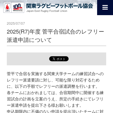
2025/07/07
2025(R7)年度 菅平合宿試合のレフリー
派遣申請について
菅平で合宿を実施する関東大学チームの練習試合への
レフリー派遣要請に対し、可能な限り対応するため
に、以下の手順でレフリーの派遣調整を行います。
各チームにおかれましては、合宿期間中に開催する練
習試合の計画を立案のうえ、所定の手続きにてレフリ
ー派遣申請を提出下さる様お願いします。
申込期限内に不備のない申請を提出頂いたチームに対