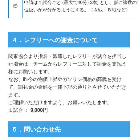
申請は１試合ごと (最大で40分×2本) とし、仮に複
⑤
位扱いかが分かるようにする。（Ａ戦・Ｂ戦など）
４．レフリーへの謝金について
関東協会より指名・派遣したレフリーが試合を担当し
た場合は、チームからレフリーに対して謝金を支払う
様にお願いします。
なお、昨今の物価上昇やガソリン価格の高騰を受け
て、謝礼金の金額を一律下記の通りとさせていただき
ます。
ご理解いただけますよう、お願いいたします。
１試合 ：
9,000円
５．問い合わせ先