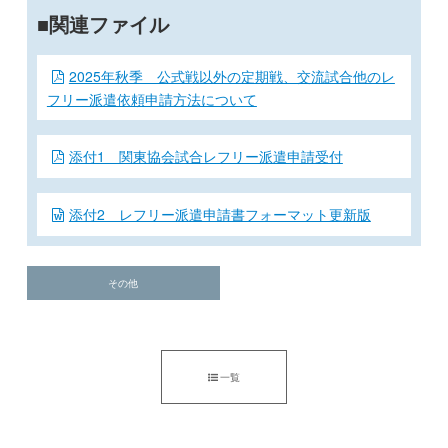
関連ファイル
2025年秋季 公式戦以外の定期戦、交流試合他のレ
フリー派遣依頼申請方法について
添付1 関東協会試合レフリー派遣申請受付
添付2 レフリー派遣申請書フォーマット更新版
その他
一覧