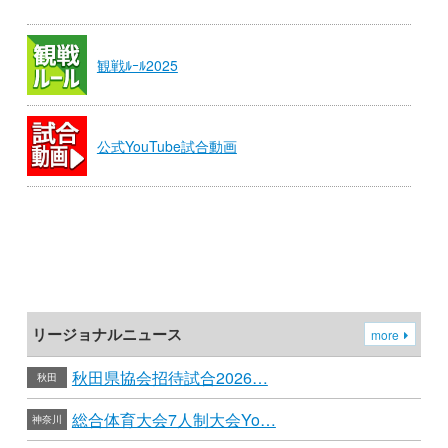
観戦ﾙｰﾙ2025
公式YouTube試合動画
リージョナルニュース
more
秋田県協会招待試合2026…
秋田
総合体育大会7人制大会Yo…
神奈川