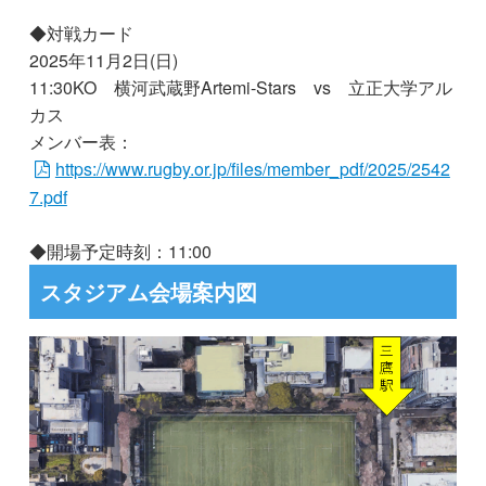
◆対戦カード
2025年11月2日(日)
11:30KO 横河武蔵野Artemi-Stars vs 立正大学アル
カス
メンバー表：
https://www.rugby.or.jp/files/member_pdf/2025/2542
7.pdf
◆開場予定時刻：11:00
スタジアム会場案内図