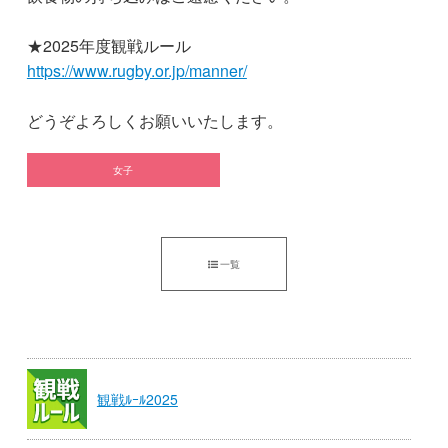
★2025年度観戦ルール
https://www.rugby.or.jp/manner/
どうぞよろしくお願いいたします。
女子
一覧
観戦ﾙｰﾙ2025