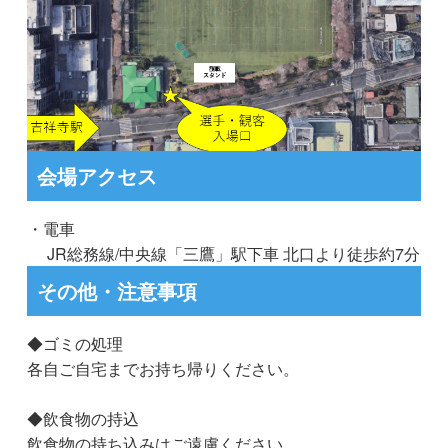
会場アクセス
・電車
JR総務線/中央線「三鷹」駅下車 北口より徒歩約7分
その他・注意事項
◆ゴミの処理
各自ご自宅までお持ち帰りください。
◆飲食物の持込
飲食物の持ち込みはご遠慮ください。