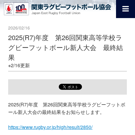
2026/02/16
2025(R7)年度 第26回関東高等学校ラ
グビーフットボール新人大会 最終結
果
※2/16更新
2025(R7)年度 第26回関東高等学校ラグビーフットボ
ール新人大会の最終結果をお知らせします。
https://www.rugby.or.jp/high/result/2850/