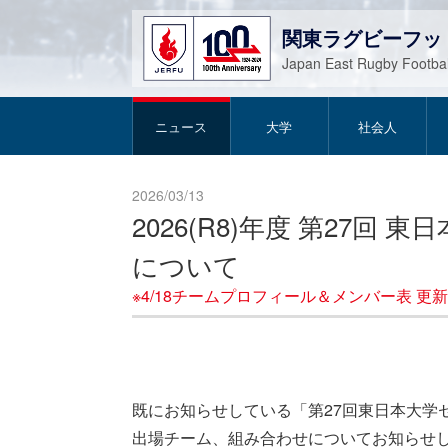
関東ラグビーフッ
Japan East Rugby Footbal
ニュース
大学
社会人
2026/03/13
2026(R8)年度 第27
について
※4/18チームプロフィール＆メンバー表 更新
既にお知らせしている「第27回東日本大学
出場チーム、組み合わせについてお知らせ