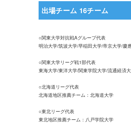
出場チーム 16チーム
○関東大学対抗戦Aグループ代表
明治大学/筑波大学/早稲田大学/帝京大学/慶
○関東大学リーグ戦1部代表
東海大学/東洋大学/関東学院大学/流通経済大
○北海道リーグ代表
北海道地区推薦チーム：北海道大学
○東北リーグ代表
東北地区推薦チーム：八戸学院大学