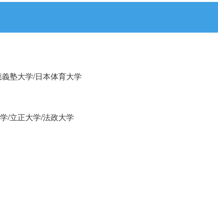
應義塾大学/日本体育大学
学/立正大学/法政大学