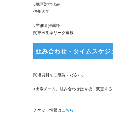
○地区対抗代表
信州大学
○主催者推薦枠
関東医歯薬リーグ選抜
組み合わせ・タイムスケジ
関連資料をご確認ください。
※出場チーム、組み合わせは今後、変更する
チケット情報は
こちら