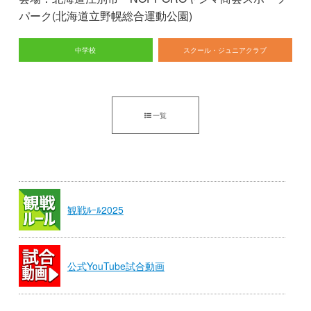
パーク(北海道立野幌総合運動公園)
中学校
スクール・ジュニアクラブ
一覧
観戦ﾙｰﾙ2025
公式YouTube試合動画