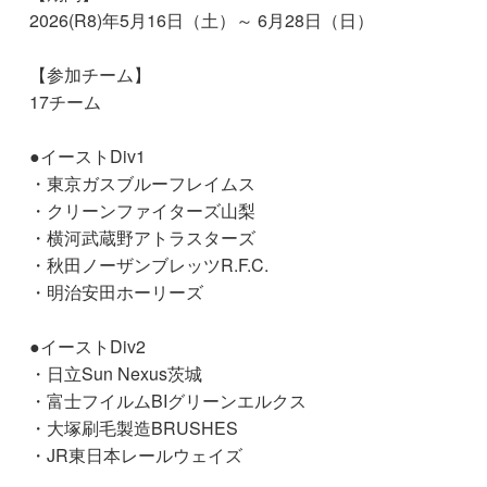
2026(R8)年5月16日（土）～ 6月28日（日）
【参加チーム】
17チーム
●イーストDiv1
・東京ガスブルーフレイムス
・クリーンファイターズ山梨
・横河武蔵野アトラスターズ
・秋田ノーザンブレッツR.F.C.
・明治安田ホーリーズ
●イーストDiv2
・日立Sun Nexus茨城
・富士フイルムBIグリーンエルクス
・大塚刷毛製造BRUSHES
・JR東日本レールウェイズ