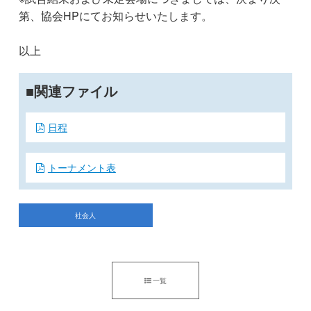
第、協会HPにてお知らせいたします。
以上
関連ファイル
日程
トーナメント表
社会人
一覧