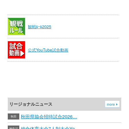
観戦ﾙｰﾙ2025
公式YouTube試合動画
リージョナルニュース
more
秋田県協会招待試合2026…
秋田
総合体育大会7人制大会Yo…
神奈川