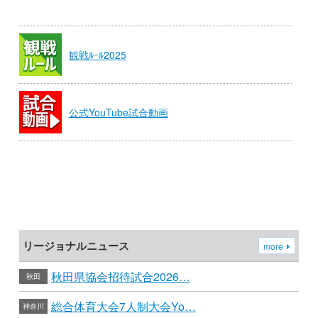
観戦ﾙｰﾙ2025
公式YouTube試合動画
リージョナルニュース
more
秋田県協会招待試合2026…
秋田
総合体育大会7人制大会Yo…
神奈川