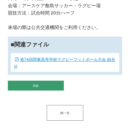
会場：アースケア敷島サッカー・ラグビー場
競技方法：試合時間 20分ハーフ
来場の際は公共交通機関をご利用ください。
関連ファイル
第74回関東高等学校ラグビーフットボール大会 組合
せ
高校
一覧