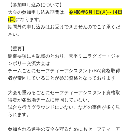
【参加申し込みについて】
大会の参加申し込み期間は、
令和8年6月1日(月)～14日
(日)
になります。
期間外の申し込みはお受けできませんのでご了承くだ
さい。
【重要】
開催要項にも記載のとおり、菅平ミニラグビー・ジャ
ンボリー交流大会は
チームごとにセーフティーアシスタント(SA)資格取得
者が帯同していることが参加資格となっております。
大会を重ねるごとにセーフティーアシスタント資格取
得者が各出場チームに帯同していない、
試合を行うグラウンドにいない、などの事例が多く見
られます。
参加される選手の安全を守るためにもセーフティーア