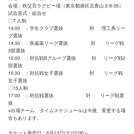
会場：秩父宮ラグビー場（東京都港区北青山 2-8-35）
試合形式・組合せ
〇7 人制
14:00 ：学生クラブ選抜 対 理工系リー
グ選抜
14:30 ：医歯薬リーグ選抜 対 リーグ戦
3部選抜
15:00 ：対抗戦Bグループ選抜 対 リーグ戦2
部選抜
15:30 ：対抗戦女子選抜 対 リーグ戦
女子選抜
〇15人制
17:00 ：対抗戦選抜 対 リーグ戦選
抜
※出場チーム、タイムスケジュールは今後、変更する場
合もあります。
チケット発売日：6月13日(土)10:00～