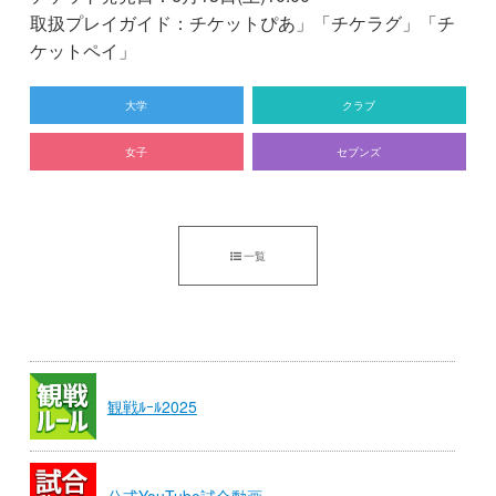
取扱プレイガイド：チケットぴあ」「チケラグ」「チ
ケットペイ」
大学
クラブ
女子
セブンズ
一覧
観戦ﾙｰﾙ2025
公式YouTube試合動画