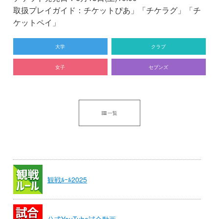
取扱プレイガイド：チケットぴあ」「チケラグ」「チ
ケットペイ」
大学
クラブ
女子
セブンズ
一覧
観戦ﾙｰﾙ2025
公式YouTube試合動画