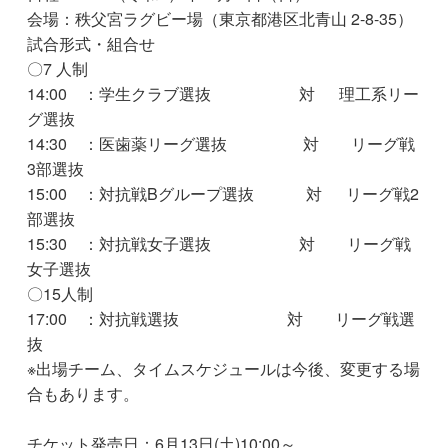
会場：秩父宮ラグビー場（東京都港区北青山 2-8-35）
試合形式・組合せ
〇7 人制
14:00 ：学生クラブ選抜 対 理工系リー
グ選抜
14:30 ：医歯薬リーグ選抜 対 リーグ戦
3部選抜
15:00 ：対抗戦Bグループ選抜 対 リーグ戦2
部選抜
15:30 ：対抗戦女子選抜 対 リーグ戦
女子選抜
〇15人制
17:00 ：対抗戦選抜 対 リーグ戦選
抜
※出場チーム、タイムスケジュールは今後、変更する場
合もあります。
チケット発売日：6月13日(土)10:00～