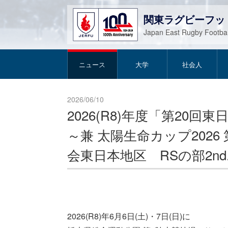
関東ラグビーフッ
Japan East Rugby Footbal
ニュース
大学
社会人
2026/06/10
2026(R8)年度「第20
～兼 太陽生命カップ202
会東日本地区 RSの部2nd
2026(R8)年6月6日(土)・7日(日)に