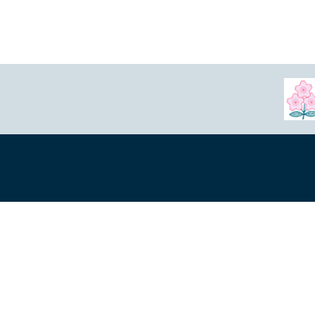
概
Copyright © Japan East Rug
本サービスに含まれている全ての著作