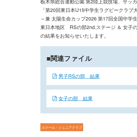
栃木県総合運動公園 第2陸上競技場、サッ
「第20回東日本U15中学生ラグビークラブ
～兼 太陽生命カップ2026 第17回全国中
東日本地区 RSの部2nd.ステージ ＆ 女子の
の結果をお知らせいたします。
関連ファイル
男子RSの部 結果
女子の部 結果
スクール・ジュニアクラブ