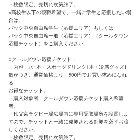
・枚数限定、売切れ次第終了。
※高校生以下の観戦希望で、一緒に学生と応援したい場
合は、
バック中央自由席学生（応援エリア）もしくは
バック中央自由席一般（応援エリア）（クールダウン
応援チケット）をご購入ください。
○クールダウン応援チケット：
・内容：水1本・スポーツドリンク1本・冷感グッズ1
個がつき、通常価格より＋500円でお買い求めになれ
る
お得なチケット。
・購入対象者：クールダウン応援チケット購入希望
者。
・秩父宮ラグビー場広場内に専用受取場所を設置しま
すので、チケットと一緒に発券される副券を必ずお渡
しください。
・枚数限定、売切れ次第終了。