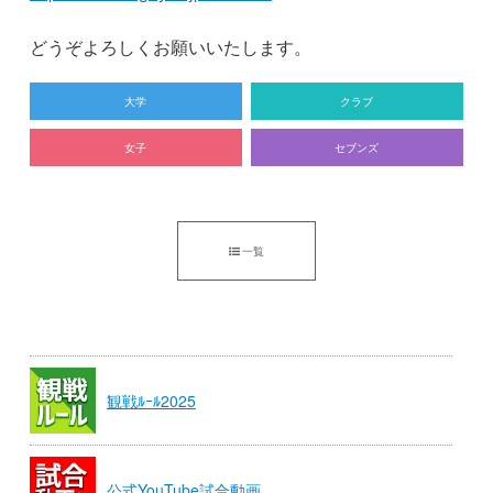
どうぞよろしくお願いいたします。
大学
クラブ
女子
セブンズ
一覧
観戦ﾙｰﾙ2025
公式YouTube試合動画