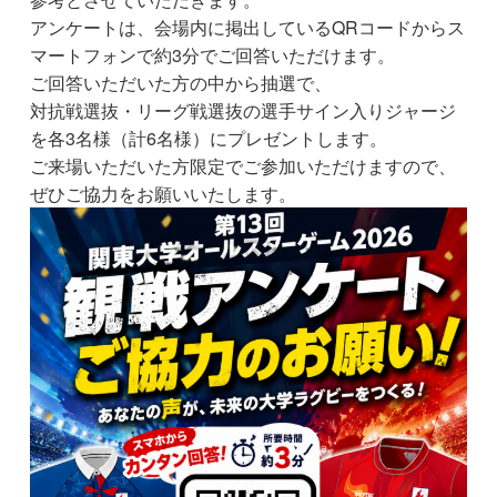
アンケートは、会場内に掲出しているQRコードからス
マートフォンで約3分でご回答いただけます。
ご回答いただいた方の中から抽選で、
対抗戦選抜・リーグ戦選抜の選手サイン入りジャージ
を各3名様（計6名様）にプレゼントします。
ご来場いただいた方限定でご参加いただけますので、
ぜひご協力をお願いいたします。