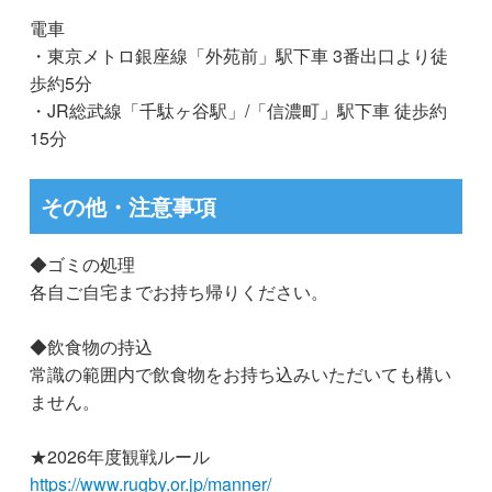
電車
・東京メトロ銀座線「外苑前」駅下⾞ 3番出⼝より徒
歩約5分
・JR総武線「千駄ヶ⾕駅」/「信濃町」駅下⾞ 徒歩約
15分
その他・注意事項
◆ゴミの処理
各自ご自宅までお持ち帰りください。
◆飲食物の持込
常識の範囲内で飲食物をお持ち込みいただいても構い
ません。
★2026年度観戦ルール
https://www.rugby.or.jp/manner/