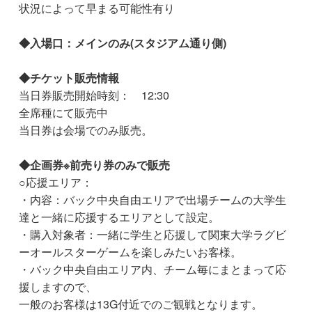
状況によって早まる可能性有り
◆入場口：メインのみ(スタジアム通り側)
◆チケット販売情報
当日券販売開始時刻： 12:30
全席種にて販売中
当日券は会場でのみ販売。
◆企画券※前売り券のみで販売
○応援エリア：
・内容：バック中央自由エリアで出場チームの大学生
達と一緒に応援するエリアとして設定。
・購入対象者：一緒に学生と応援して関東大学ラグビ
ーオールスターゲームを楽しみたいお客様。
・バック中央自由エリア内、チーム毎にまとまって応
援しますので、
一般のお客様は13G付近でのご観戦となります。