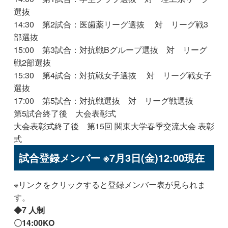
選抜
14:30 第2試合：医歯薬リーグ選抜 対 リーグ戦3
部選抜
15:00 第3試合：対抗戦Bグループ選抜 対 リーグ
戦2部選抜
15:30 第4試合：対抗戦女子選抜 対 リーグ戦女子
選抜
17:00 第5試合：対抗戦選抜 対 リーグ戦選抜
第5試合終了後 大会表彰式
大会表彰式終了後 第15回 関東大学春季交流大会 表彰
式
試合登録メンバー ※7月3日(金)12:00現在
※リンクをクリックすると登録メンバー表が見られま
す。
◆7 人制
〇14:00KO