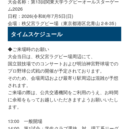
大会名称：第13回関東大学ラグビーオールスターゲー
ム2026
日程：2026(令和8)年7月5日(日)
会場：秩父宮ラグビー場（東京都港区北青山 2-8-35）
タイムスケジュール
◆ご来場時のお願い
大会当日は、秩父宮ラグビー場周辺にて、
国立競技場でのコンサートおよび明治神宮野球場での
プロ野球公式戦の開催が予定されております。
そのため、会場周辺および最寄り駅周辺は混雑が予想
されます。
ご来場の際は、公共交通機関をご利用のうえ、お時間
に余裕をもってお越しいただきますようお願いいたし
ます。
13:00 一般開場
14:00 第1試合：学生クラブ選抜 対 理工系リーグ