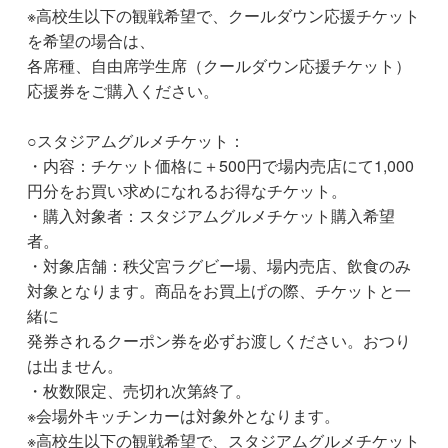
※高校生以下の観戦希望で、クールダウン応援チケット
を希望の場合は、
各席種、自由席学生席（クールダウン応援チケット）
応援券をご購入ください。
○スタジアムグルメチケット：
・内容：チケット価格に＋500円で場内売店にて1,000
円分をお買い求めになれるお得なチケット。
・購入対象者：スタジアムグルメチケット購入希望
者。
・対象店舗：秩父宮ラグビー場、場内売店、飲食のみ
対象となります。商品をお買上げの際、チケットと一
緒に
発券されるクーポン券を必ずお渡しください。おつり
は出ません。
・枚数限定、売切れ次第終了。
※会場外キッチンカーは対象外となります。
※高校生以下の観戦希望で、スタジアムグルメチケット