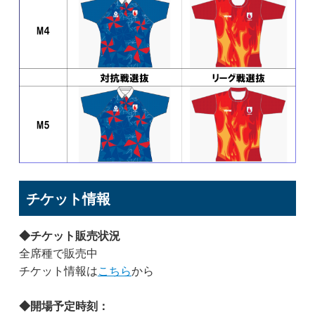
チケット情報
◆チケット販売状況
全席種で販売中
チケット情報は
こちら
から
◆開場予定時刻：