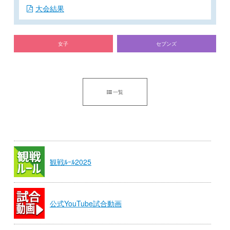
大会結果
女子
セブンズ
一覧
観戦ﾙｰﾙ2025
公式YouTube試合動画