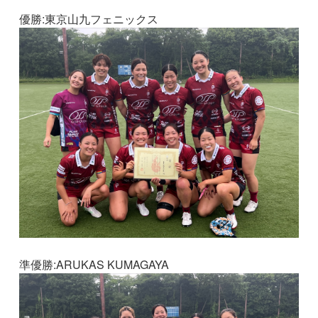
優勝:東京山九フェニックス
準優勝:ARUKAS KUMAGAYA