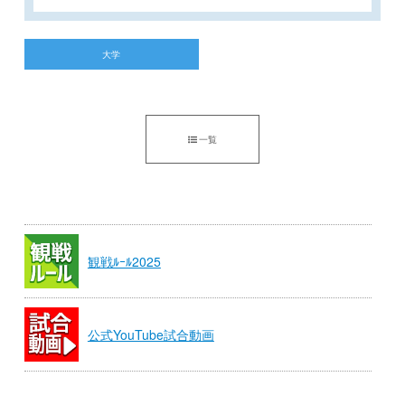
大学
一覧
観戦ﾙｰﾙ2025
公式YouTube試合動画