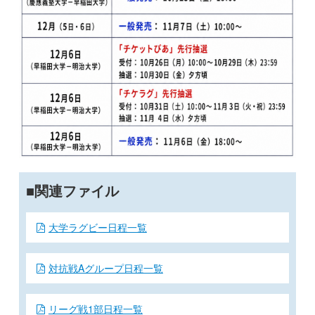
関連ファイル
大学ラグビー日程一覧
対抗戦Aグループ日程一覧
リーグ戦1部日程一覧