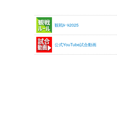
観戦ﾙｰﾙ2025
公式YouTube試合動画