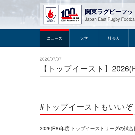
関東ラグビーフッ
Japan East Rugby Footbal
ニュース
大学
社会人
2026/07/07
【トップイースト】2026(
#トップイーストもいいぞ
2026(R8)年度 トップイーストリーグの