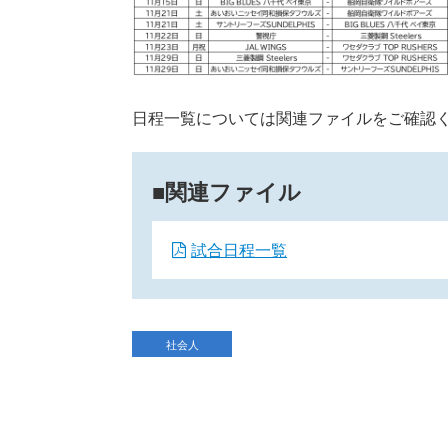
日程一覧については関連ファイルをご確認
関連ファイル
試合日程一覧
社会人