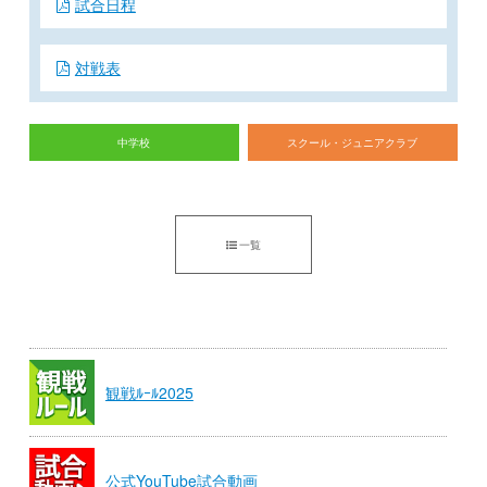
試合日程
対戦表
中学校
スクール・ジュニアクラブ
一覧
観戦ﾙｰﾙ2025
公式YouTube試合動画