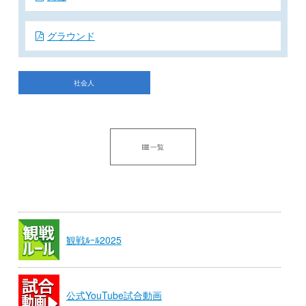
グラウンド
社会人
一覧
観戦ﾙｰﾙ2025
公式YouTube試合動画