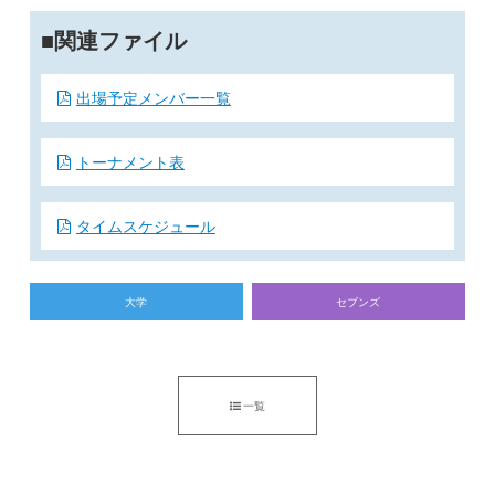
関連ファイル
出場予定メンバー一覧
トーナメント表
タイムスケジュール
大学
セブンズ
一覧