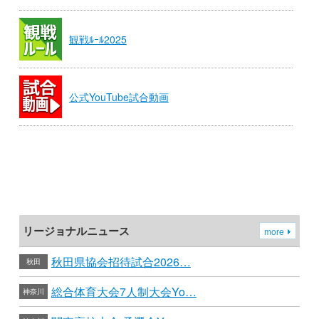
観戦ﾙｰﾙ2025
公式YouTube試合動画
リージョナルニュース
more
秋田県協会招待試合2026…
秋田
総合体育大会7人制大会Yo…
神奈川