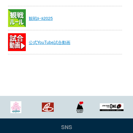
観戦ﾙｰﾙ2025
公式YouTube試合動画
SNS