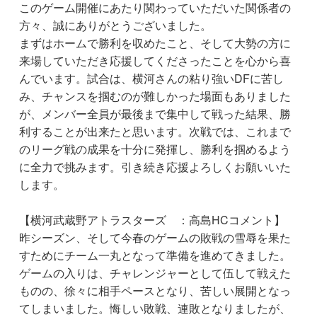
このゲーム開催にあたり関わっていただいた関係者の
方々、誠にありがとうございました。
まずはホームで勝利を収めたこと、そして大勢の方に
来場していただき応援してくださったことを心から喜
んでいます。試合は、横河さんの粘り強いDFに苦し
み、チャンスを掴むのが難しかった場面もありました
が、メンバー全員が最後まで集中して戦った結果、勝
利することが出来たと思います。次戦では、これまで
のリーグ戦の成果を十分に発揮し、勝利を掴めるよう
に全力で挑みます。引き続き応援よろしくお願いいた
します。
【横河武蔵野アトラスターズ ：高島HCコメント】
昨シーズン、そして今春のゲームの敗戦の雪辱を果た
すためにチーム一丸となって準備を進めてきました。
ゲームの入りは、チャレンジャーとして伍して戦えた
ものの、徐々に相手ペースとなり、苦しい展開となっ
てしまいました。悔しい敗戦、連敗となりましたが、