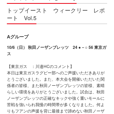
トップイースト ウィークリー レポ
ート Vol.5
Aグループ
10/6（日） 秋田ノーザンブレッツ 24 ●－○ 56 東京ガ
ス
【東京ガス ：川邉HCのコメント】
本日は東京ガスラグビー部へのご声援いただきありが
とうございました。また、本大会を開催いただいた関
係者の皆様、また秋田ノーザンブレッツの皆様、素晴
らしい環境をありがとうございました。試合は、秋田
ノーザンブレッツの正確なキックや強く重いモールに
苦戦を強いられ我慢の時間帯が多くなりました。何よ
りもフアンの声援を背に最後まで諦めない秋田ノーザ