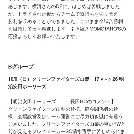
感じます。横河さんのDFに、はじめは苦戦しました
が、トライされた後からチームで気持ちを切り替え、
勝利を収めることができました。このまま全試合勝利
を目指して日々精進します。引き続きMOMOTARO'Sの
応援よろしくお願いいたします。
Bグループ
10/6（日）クリーンファイターズ山梨 17 ●－○ 26 明
治安田ホーリーズ
【明治安田ホーリーズ ： 長田HCのコメント】
クリーンファイターズ山梨の皆様、協会関係者の皆
様、会場設営及びゲーム運営にご尽力頂き誠に有難う
ございました。クリーンファイターズ山梨の重いFWと
前が見えるプレイメーカーSO清水選手に苦しめられま