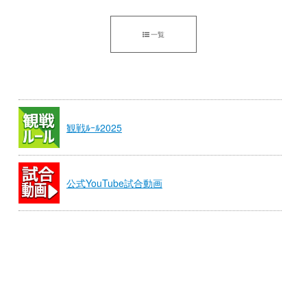
一覧
観戦ﾙｰﾙ2025
公式YouTube試合動画