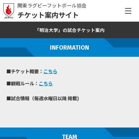
関東ラグビーフットボール協会
チケット案内サイト
「明治大学」の試合チケット案内
INFORMATION
■チケット概要：
こちら
■観戦ルール：
こちら
■試合情報（毎週水曜日以降 掲載)
TEAM