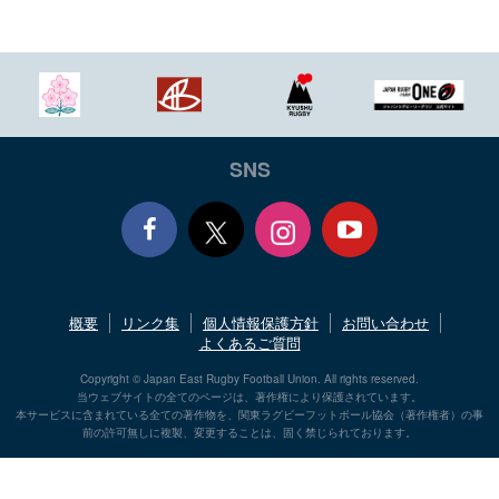
SNS
Face
Yout
概要
リンク集
個人情報保護方針
お問い合わせ
book
ube
よくあるご質問
Copyright © Japan East Rugby Football Union. All rights reserved.
当ウェブサイトの全てのページは、著作権により保護されています。
本サービスに含まれている全ての著作物を、関東ラグビーフットボール協会（著作権者）の事
前の許可無しに複製、変更することは、固く禁じられております。