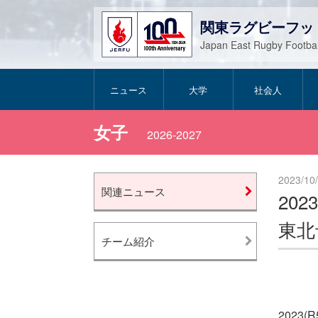
関東ラグビーフッ
Japan East Rugby Footbal
ニュース
大学
社会人
女子
2026-2027
2023/10
関連ニュース
20
東北
チーム紹介
2023