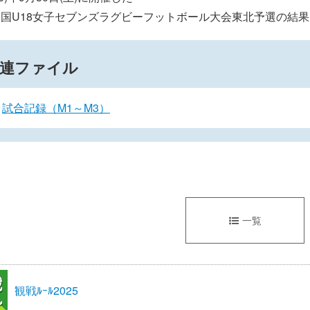
全国U18女子セブンズラグビーフットボール大会東北予選の結
連ファイル
試合記録（M1～M3）
一覧
観戦ﾙｰﾙ2025