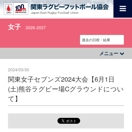
女子
2026-2027
メニュー
2024/05/30
関東女子セブンズ2024大会【6月1日
(土)熊谷ラグビー場Cグラウンドについ
て】