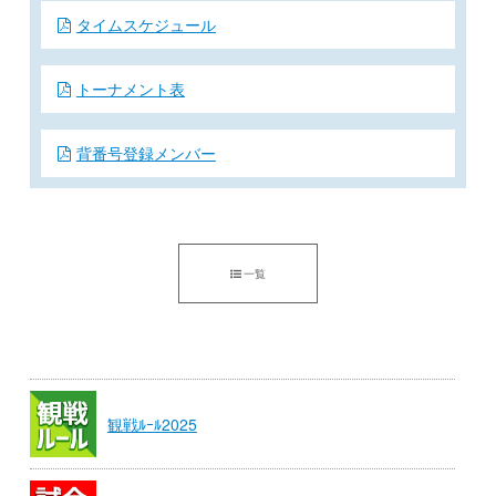
タイムスケジュール
トーナメント表
背番号登録メンバー
一覧
観戦ﾙｰﾙ2025