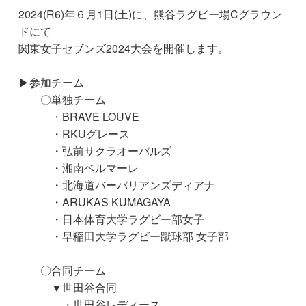
2024(R6)年６月1日(土)に、熊谷ラグビー場Cグラウン
ドにて
関東女子セブンズ2024大会を開催します。
▶参加チーム
〇単独チーム
・BRAVE LOUVE
・RKUグレース
・弘前サクラオーバルズ
・湘南ベルマーレ
・北海道バーバリアンズディアナ
・ARUKAS KUMAGAYA
・日本体育大学ラグビー部女子
・早稲田大学ラグビー蹴球部 女子部
〇合同チーム
▼世田谷合同
・世田谷レディース