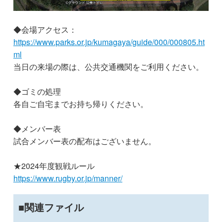
◆会場アクセス：
https://www.parks.or.jp/kumagaya/guide/000/000805.ht
ml
当日の来場の際は、公共交通機関をご利用ください。
◆ゴミの処理
各自ご自宅までお持ち帰りください。
◆メンバー表
試合メンバー表の配布はございません。
★2024年度観戦ルール
https://www.rugby.or.jp/manner/
関連ファイル