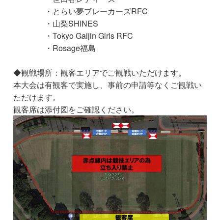
・とらい夢ブレーカーズRFC
・山梨SHINES
・Tokyo Gaijin Girls RFC
・Rosage福島
◆観戦場所：観客エリアでご観戦いただけます。
本大会は有観客で実施し、事前の申請等なくご観戦い
ただけます。
観客席は添付図をご確認ください。