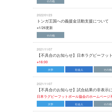
その他
2022/01/23
トンガ王国への義援金活動支援について
※1/26更新
その他
2021/11/07
【不具合のお知らせ】日本ラグビーフッ
※16:00
大学
社会人
その他
2021/11/07
【不具合のお知らせ】試合結果の非表示
日本ラグビーフットボール協会のホームページ
大学
社会人
その他