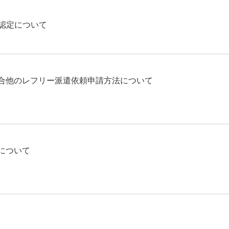
の認定について
試合他のレフリー派遣依頼申請方法について
遣について