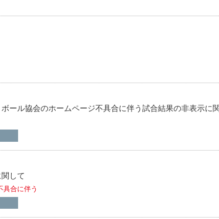
トボール協会のホームページ不具合に伴う試合結果の非表示に
に関して
不具合に伴う