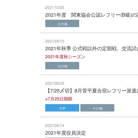
2021/10/25
2021年度 関東協会公認レフリー(B級)
その他
2021/09/10
2021年秋季 公式戦以外の定期戦、交流
2021年度秋シーズン
その他
2021/06/25
【7/25〆切】8月菅平夏合宿レフリー派
※7月25日期限
大学
その他
2021/06/14
2021年度役員決定