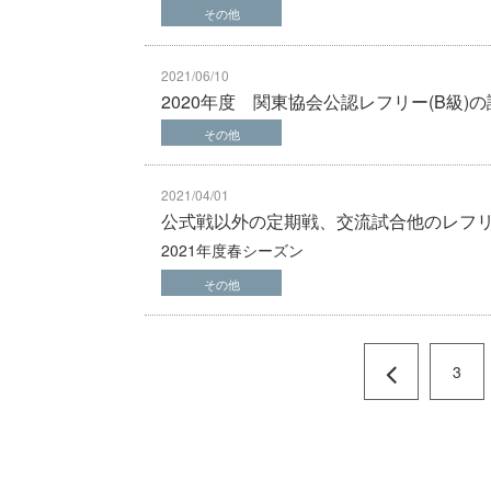
その他
2021/06/10
2020年度 関東協会公認レフリー(B級)
その他
2021/04/01
公式戦以外の定期戦、交流試合他のレフ
2021年度春シーズン
その他
3