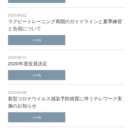
2020/06/22
ラグビートレーニング再開のガイドラインと夏季練習
と合宿について
その他
2020/06/10
2020年度役員決定
その他
2020/04/08
新型コロナウイルス感染予防措置に伴うテレワーク実
施のお知らせ
その他