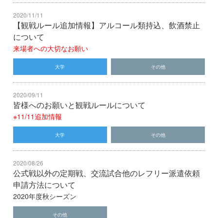
2020/11/11
【観戦ルール追加情報】アルコール類持込、飲酒禁止
について
来場者への大切なお願い
大学
その他
2020/09/11
皆様へのお願いと観戦ルールについて
※11/11追加情報
大学
その他
2020/08/26
公式戦以外の定期戦、交流試合他のレフリー派遣依頼
申請方法について
2020年度秋シーズン
その他