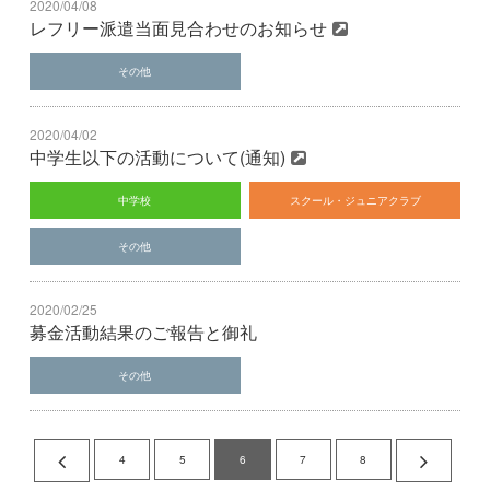
2020/04/08
レフリー派遣当面見合わせのお知らせ
その他
2020/04/02
中学生以下の活動について(通知)
中学校
スクール・ジュニアクラブ
その他
2020/02/25
募金活動結果のご報告と御礼
その他
4
5
6
7
8