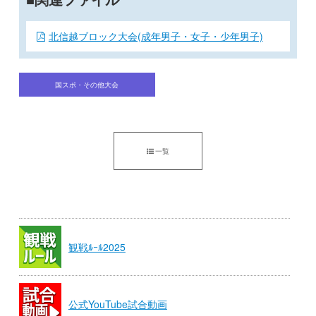
北信越ブロック大会(成年男子・女子・少年男子)
国スポ・その他大会
一覧
観戦ﾙｰﾙ2025
公式YouTube試合動画