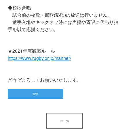
◆校歌斉唱
試合前の校歌・部歌(塾歌)の放送は行いません。
選手入場やキックオフ時には声援や斉唱に代わり拍
手を以て応援ください。
★2021年度観戦ルール
https://www.rugby.or.jp/manner/
どうぞよろしくお願いいたします。
大学
一覧