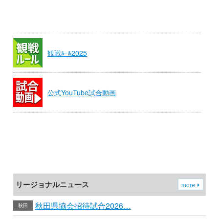
観戦ﾙｰﾙ2025
公式YouTube試合動画
リージョナルニュース
more
秋田県協会招待試合2026…
秋田