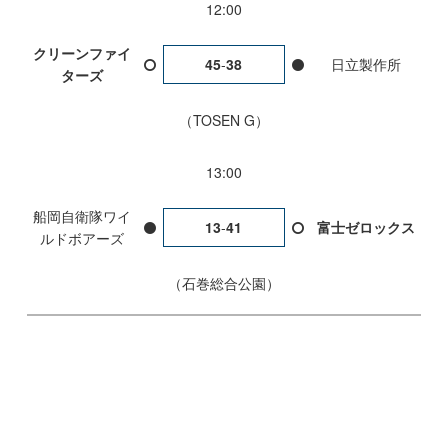
12:00
クリーンファイ
45
-
38
日立製作所
ターズ
TOSEN G
13:00
船岡自衛隊ワイ
13
-
41
富士ゼロックス
ルドボアーズ
石巻総合公園