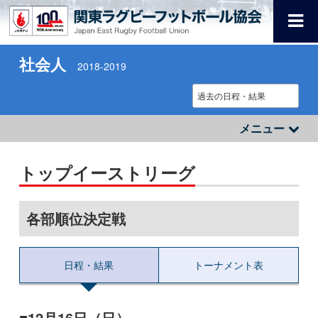
社会人
2018-2019
メニュー
トップイーストリーグ
各部順位決定戦
日程・結果
トーナメント表
12月16日（日）