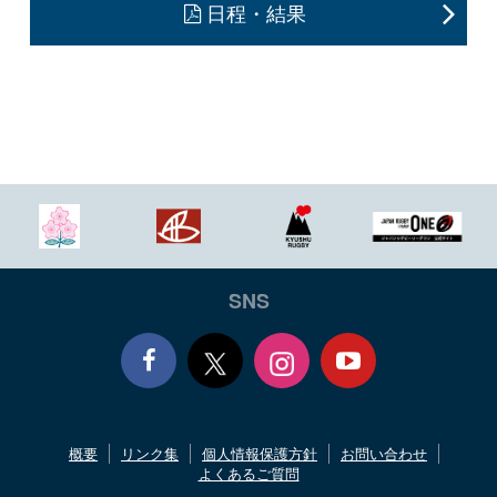
日程・結果
SNS
Face
Yout
概要
リンク集
個人情報保護方針
お問い合わせ
book
ube
よくあるご質問