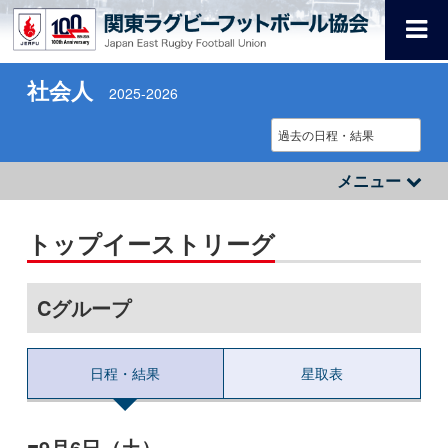
社会人
2025-2026
メニュー
トップイーストリーグ
Cグループ
日程・結果
星取表
9月6日（土）