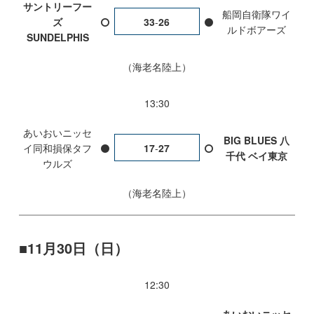
サントリーフー
船岡自衛隊ワイ
ズ
33
-
26
ルドボアーズ
SUNDELPHIS
海老名陸上
13:30
あいおいニッセ
BIG BLUES 八
イ同和損保タフ
17
-
27
千代 ベイ東京
ウルズ
海老名陸上
11月30日（日）
12:30
あいおいニッセ