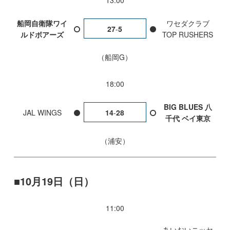
13:00
船岡自衛隊ワイ
ワセダクラブ
27
-
5
ルドボアーズ
TOP RUSHERS
船岡G
18:00
BIG BLUES 八
JAL WINGS
14
-
28
千代 ベイ東京
浦安
10月19日（日）
11:00
あいおいニッセ