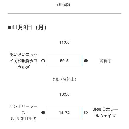
船岡G
11月3日（月）
11:00
あいおいニッセ
イ同和損保タフ
59
-
5
警視庁
ウルズ
海老名陸上
13:30
サントリーフー
JR東日本レー
ズ
15
-
72
ルウェイズ
SUNDELPHIS