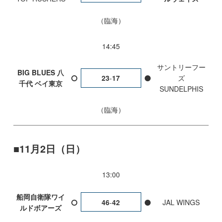
臨海
14:45
サントリーフー
BIG BLUES 八
23
-
17
ズ
千代 ベイ東京
SUNDELPHIS
臨海
11月2日（日）
13:00
船岡自衛隊ワイ
46
-
42
JAL WINGS
ルドボアーズ