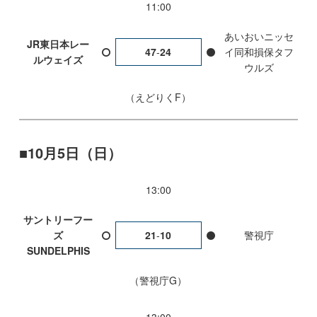
11:00
あいおいニッセ
JR東日本レー
47
-
24
イ同和損保タフ
ルウェイズ
ウルズ
えどりくF
10月5日（日）
13:00
サントリーフー
ズ
21
-
10
警視庁
SUNDELPHIS
警視庁G