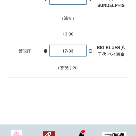
SUNDELPHIS
浦安
13:00
BIG BLUES 八
警視庁
17
-
33
千代 ベイ東京
警視庁G