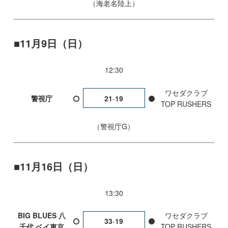
海老名陸上
11月9日（日）
12:30
ワセダクラブ
警視庁
21
-
19
TOP RUSHERS
警視庁G
11月16日（日）
13:30
BIG BLUES 八
ワセダクラブ
33
-
19
千代 ベイ東京
TOP RUSHERS