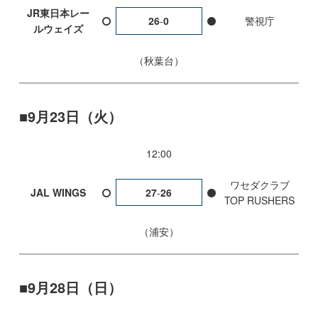
JR東日本レー
26
-
0
警視庁
ルウェイズ
秋葉台
9月23日（火）
12:00
ワセダクラブ
JAL WINGS
27
-
26
TOP RUSHERS
浦安
9月28日（日）