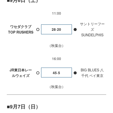
11:00
サントリーフー
ワセダクラブ
28
-
20
ズ
TOP RUSHERS
SUNDELPHIS
秋葉台
16:00
JR東日本レー
BIG BLUES 八
45
-
5
ルウェイズ
千代 ベイ東京
秋葉台
9月7日（日）